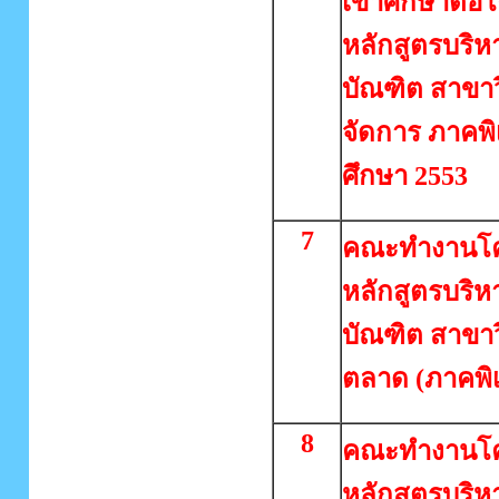
เข้าศึกษาต่อ
หลักสูตรบริห
บัณฑิต สาขา
จัดการ ภาคพิ
ศึกษา 2553
7
คณะทำงานโ
หลักสูตรบริห
บัณฑิต สาขา
ตลาด (ภาคพิ
8
คณะทำงานโ
หลักสูตรบริห