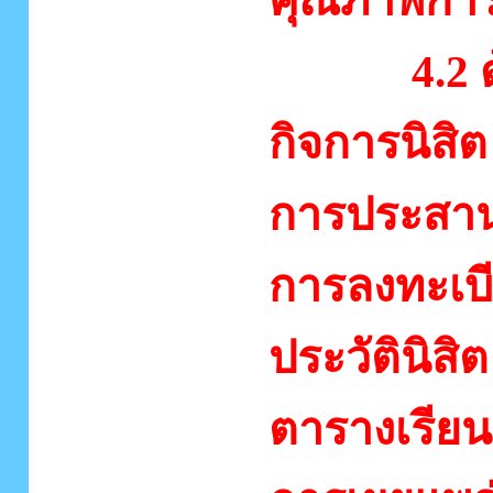
คุณภาพการ
4.2 ด้าน
กิจการนิสิต 
การประสานง
การลงทะเบี
ประวัตินิส
ตารางเรีย