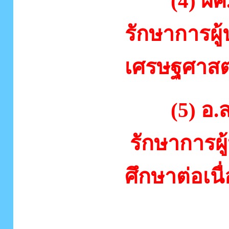
(4) ผศ
รักษาการผ
เศรษฐศาสต
(5) อ.สม
รักษาการผ
ศึกษาต่อเนื
คณะกรรมก