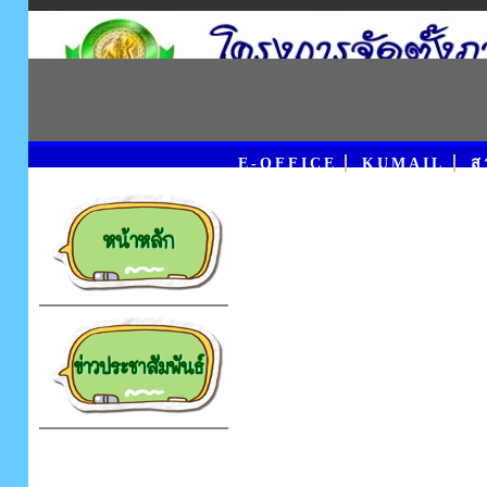
E-OFFICE
KUMAIL
ส
โครงสร้าง
บริหารงาน
โครงสร