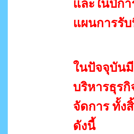
และในปีการ
แผนการรับน
นิสิตปัจจุบั
ในปัจจุบันม
บริหารธุรก
จัดการ ทั้งส
ดังนี้