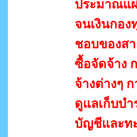
ประมาณแผ่
จนเงินกองทุ
ชอบของสาย
ซื้อจัดจ้าง
จ้างต่างๆ ก
ดูแลเก็บบำ
บัญชีและทะ