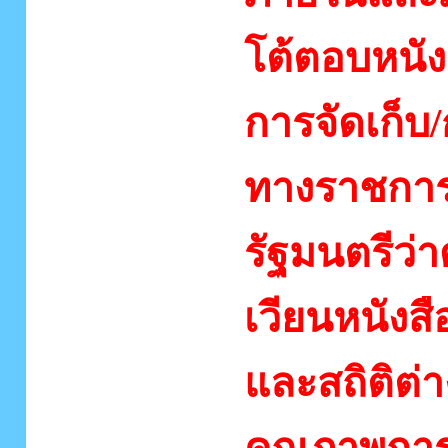
โต้ตอบหนั
การจัดเก็บ
ทางราชการ
รัฐมนตรีว
เวียนหนังส
และสถิติต่