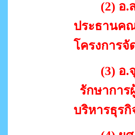
(2) อ.สม
ประธานคณ
โครงการจัด
(3) อ.จ
รักษาการผ
บริหารธุรกิ