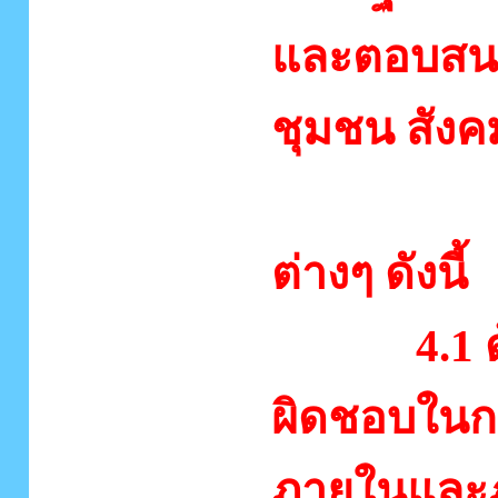
และตอบสน
ชุมชน สัง
4. งานธุ
ต่างๆ ดังนี้
4.1 ด้าน
ผิดชอบในกา
ภายในและภ