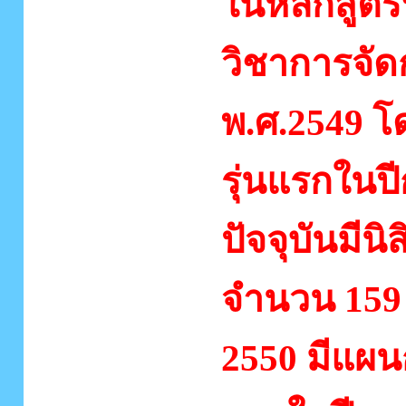
ในหลักสูตร
วิชาการจัด
พ.ศ.2549 โ
รุ่นแรกในป
ปัจจุบันมีนิส
จำนวน 159
2550 มีแผน