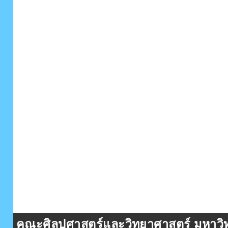
คณะศิลปศาสตร์และวิทยาศาสตร์ มหาวิท