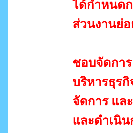
ได้กำหนดก
ส่วนงานย่อย 
1. สาขาวิ
ชอบจัดการ
บริหารธุรก
จัดการ แล
และดำเนินก